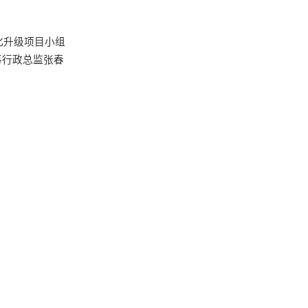
化升级项目小组
事行政总监张春