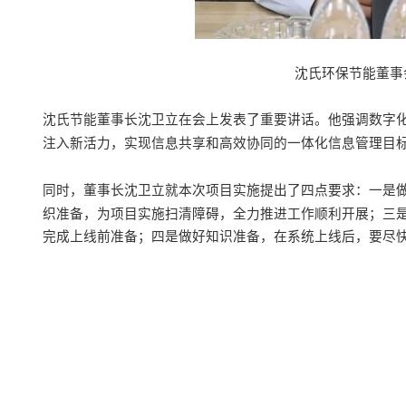
沈氏环保节能董事
沈氏节能
董事长沈卫立在会上发表了重要讲话。他强调数字
注入新活力，实现信息共享和高效协同的一体化
信息
管理目
同时，董事长沈卫立
就本次项目实施提出了
四点要求：一是
织准备
，
为
项目实施扫清障碍，全力推进工作顺利开展
；
三
完成上线前准备
；四是
做好知识准备
，
在系统上线后，要尽