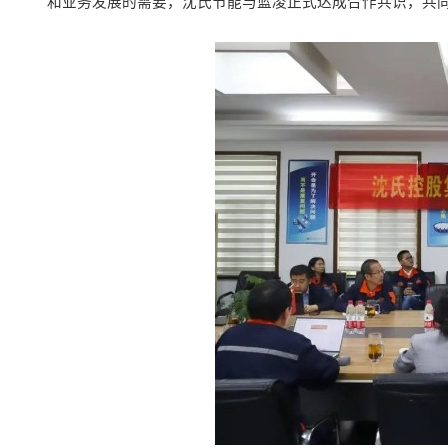
和业务发展的需要，
沈氏节能与
蓝凌正式达成合作共识，
共