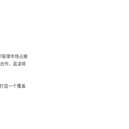
识管理市场占据
合作，蓝凌将
打造一个覆盖