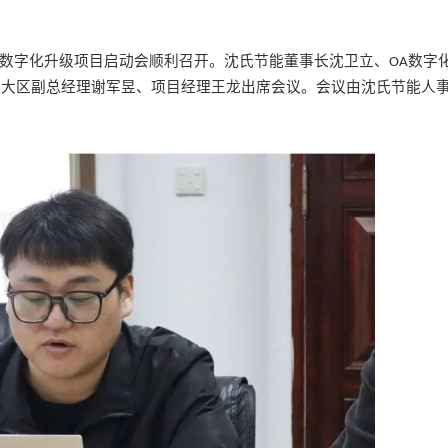
数字化升级项目启动会顺利召开。沈氏节能董事长沈卫立、
数字
OA
江大区
副
总经理谢军昱、项目经理王龙出席会议。会议由沈氏节能人