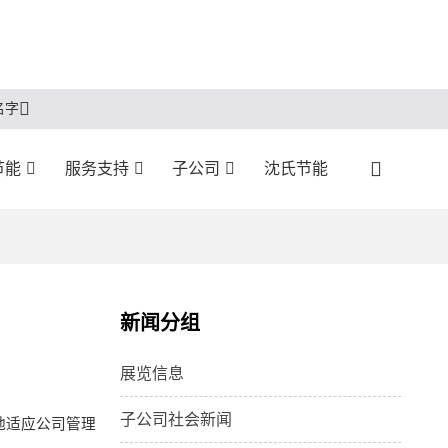
名字
节能
服务支持
子公司
沈氏节能
新闻分组
展览信息
子公司社会新闻
地适应公司管理