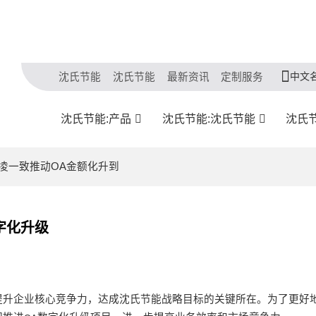
中文
沈氏节能
沈氏节能
最新资讯
定制服务
沈氏节能:产品
沈氏节能:沈氏节能
沈氏
蓝凌一致推动OA金额化升到
字化升级
提升企业核心竞争力，达成沈氏节能战略目标的关键所在。为了更好