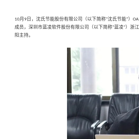
月
日，沈氏节能股份有限公司（以下简称
沈氏节能
）
10
9
“
”
OA
成员，深圳市蓝凌软件股份有限公司（以下简称
蓝凌
）浙
“
”
阳主持。