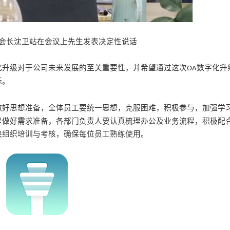
会长沈卫站在会议上先生发表决定性说话
化升级对于公司未来发展的至关重要性，并希望通过这次
数字化升
OA
标。
做好思想准备
，
全体员工要统一思想，克服困难，积极参与，加强学
是做好
需求准备
，
各部门负责人要
认真梳理办公
及
业务流程，积极配
快组织培训与考核，确保每位员工
熟练使用
。