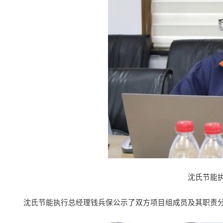
沈氏节能
沈氏节能执行总经理钱兵保
公示了双方项目组成员及其职责