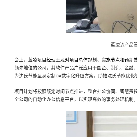
蓝凌该产品
会上，
蓝凌
项目经理王龙
对
项目总体规划、
实施节点和预期
领先地位的公司，其软件产品广泛应用于国企、制造、金融
为沈氏节能
量身
定制
数字化升级方案，助推
沈氏节能
优化
OA
项目计划将按照既定时间节点推进，整合办公协同、智慧费
全公司的自动化办公信息平台，以实现高效
的
事务处理机制