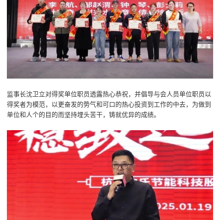
监事长沈卫立对得奖单位职员透露热心恭祝，并倡导与会人员单位职员以
得奖者为模范，以更奋发的势气和可口的热心投资到工作的中去，为做到
单位和人个的目的而坚持埋头苦干，铸就优异的成绩。