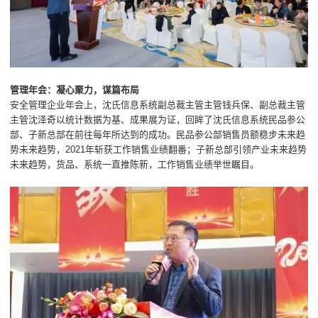
管理年会：凝心聚力，谋篇布局
安全管理企业年会上，沈氏信息系统副总裁主管主管钱兵保、副总裁主管
主管沈泽奇以统计数据为基、成果展为证，回眸了沈氏信息系统民品参公
部、子新总部在前往每年所达到的成功。民品参公部销售员额稳步未来趋
势未来趋势，2021年斩获工作销售业绩翻番；子新总部引领产业未来趋势
未来趋势，货品、系统一直推陈新，工作销售业绩举世瞩目。