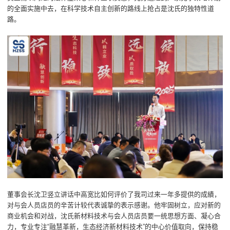
的全面实施中去，在科学技术自主创新的路线上抢占是沈氏的独特性道
路。
董事会长沈卫竖立讲话中高宽比如何评价了我司过来一年多提供的成績，
对与会人员店员的辛苦计较代表诚挚的表示感谢。他牢固树立，应对新的
商业机会和对战，沈氏新材料技术与会人员店员要一统思想方面、凝心合
力，专业专注“融慧革新，生态经济新材料技术”的中心价值取向，保持稳