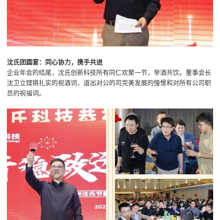
沈氏团圆宴：同心协力，携手共进
企业年会的结尾，沈氏创新科技所有同仁欢聚一节，举酒共饮。董事会长
沈卫立铿锵扎实的祝酒词，道出对公的司完美发展的憧憬和对所有公司职
员的祝福词。