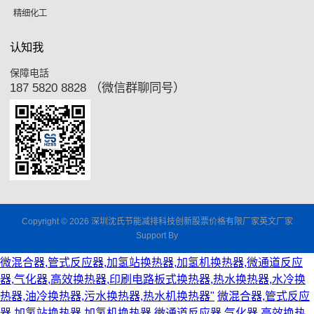
精细化工
认知我
保障电話
187 5820 8828 （微信群聊同号）
Copyright © 2026 深圳沈氏节能减排科技创新股票价格有限厂家英文厂家
Support By
微混合器,管式反应器,加氢站换热器,加氢机换热器,微通道反应
器,气化器,高效换热器,印刷电路板式换热器,热水换热器,水冷换
热器,油冷换热器,污水换热器,热水机换热器"
微混合器,管式反应
器,加氢站换热器,加氢机换热器,微通道反应器,气化器,高效换热