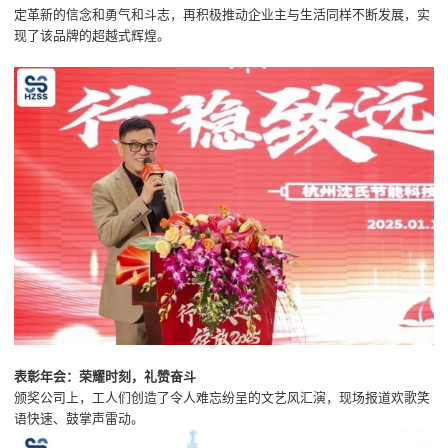
定革新的信念和勇气和斗志，再积极推动企业主与生活同样不断发展，实
现了该品牌的超越式辉煌。
表彰年会：荣耀时刻，礼赞奋斗
颁奖公司上，工人们创造了令人难忘纷呈的文艺风汇演，现场报道欢歌笑
语快速、鼓掌声雷动。