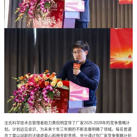
沈氏科学技术总管理者助力黄侃明宣导了厂家2025-2028年的竞争策略计
划。计划远见卓识，为未来十年三年期的不断发展明确了领域。每名普通
员工需以间距的法律虚荣心和神圣职责感，充分通过到厂家竞争策略计划