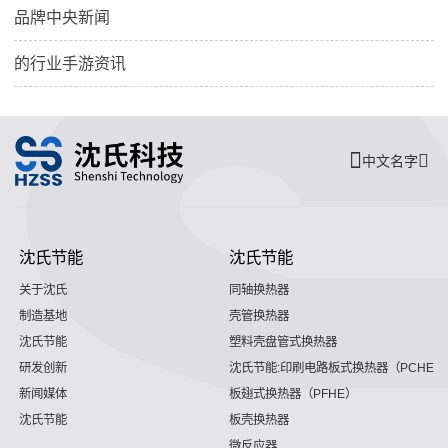
品牌中央新闻
的行业手游资讯
中文名字
沈氏节能
沈氏节能
关于沈氏
同轴换热器
制造基地
壳管换热器
沈氏节能
塑料壳盘管式换热器
研发创新
沈氏节能:印刷电路板式换热器（PCHE）
新闻媒体
板翅式换热器（PFHE）
沈氏节能
板壳换热器
微反应器