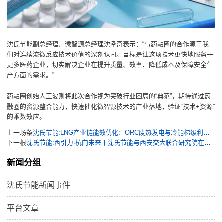
沈氏节能副总经理、微智源总经理沈泽奇表示：“与药融圈的合作源于我
们对连续流微反应技术价值的深刻认同。目标是让这项技术更快地服务于
更多医药企业，切实解决企业在提升质量、效率、降低成本及保障安全生
产方面的需求。”
药融圈创始人王波则将此次合作视为突破行业困局的“典范”，期待通过药
融圈的资源整合能力，快速催化微智源技术的产业落地，验证“技术+资源”
的乘数效应。
上一场条
沈氏节能:LNG产业链能效优化：ORC废热发电与冷能梯级利用高效换热
下一根
沈氏节能:西引力·杭向未来丨沈氏节能与西安交大联合研究院在杭州建德成立
新闻分组
沈氏节能新闻事件
平台文章