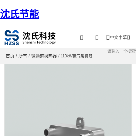
沈氏节能
中文字幕
首页
所有
微通道换热器
/
/
/ 110kW氯气暖机器