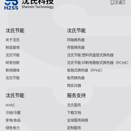
汉语
沈氏节能
沈氏节能
关于沈氏
同轴换热器
制造基地
壳管换热器
沈氏节能
沈氏节能:塑料壳盘管式换热器
研发创新
沈氏节能:印刷电路板式换热器（PCHE）
新闻媒体
板翅式换热器（PFHE）
沈氏节能
板壳换热器
微反应器
沈氏节能
服务支持
HVAC
沈氏服务
冷链/冷藏
下载文档
家电/食品
全球服务网络
绿色电力
定制服务