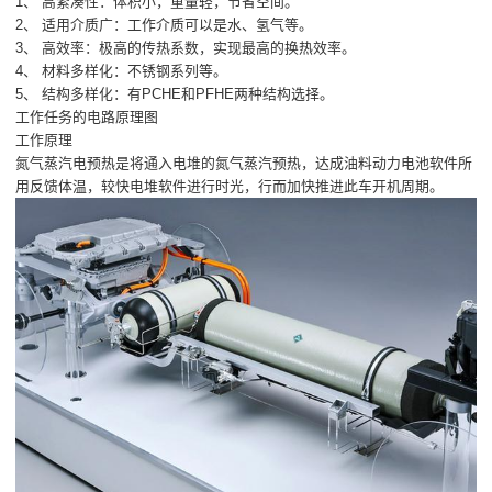
1、 高紧凑性：体积小，重量轻，节省空间。
2、 适用介质广：工作介质可以是水、氢气等。
3、 高效率：极高的传热系数，实现最高的换热效率。
4、 材料多样化：不锈钢系列等。
5、 结构多样化：有PCHE和PFHE两种结构选择。
工作任务的电路原理图
工作原理
氮气蒸汽电预热是将通入电堆的氮气蒸汽预热，达成油料动力电池软件所
用反馈体温，较快电堆软件进行时光，行而加快推进此车开机周期。