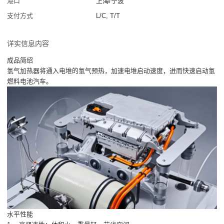
港口
上海/宁波
支付方式
L/C, T/T
详实信息内容
成品简绍
氢气加热器将通入电堆的氢气预热，加速电堆启动速度，进而快速启动氢
燃料电池汽车。
水平性能