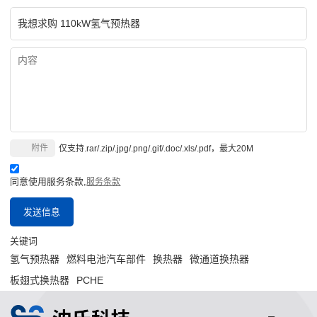
附件
仅支持.rar/.zip/.jpg/.png/.gif/.doc/.xls/.pdf，最大20M
同意使用服务条款,
服务条款
发送信息
关键词
氢气预热器
燃料电池汽车部件
换热器
微通道换热器
板翅式换热器
PCHE