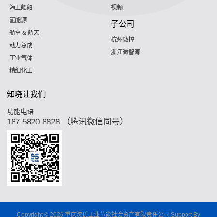
海工船舶
视频
氢能源
子公司
航空 & 航天
杭州微控
动力总成
浙江微智源
工业气体
精细化工
知晓让我们
功能电语
187 5820 8828 （腾讯微信同号）
Copyright © 2026 重庆沈氏工业节能社会资产有限责任公司 Support By