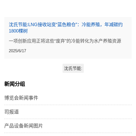
沈氏节能:LNG接收站变“蓝色粮仓”：冷能养殖，年减碳约
1800棵树
一项创新应用正将这些“废弃”的冷能转化为水产养殖资源
2025/6/17
沈氏节能:
新闻分组
博览会新闻事件
司报道
产品设备新闻图片