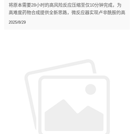
将原本需要28小时的高风险反应压缩至仅10分钟完成，为
高难度药物合成提供全新思路，微反应器实现卢非酰胺的高
效、安全合成
2025/8/29