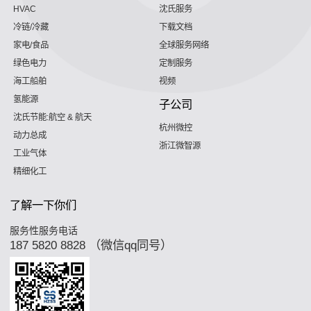
HVAC
沈氏服务
冷链/冷藏
下载文档
家电/食品
全球服务网络
绿色电力
定制服务
海工船舶
视频
氢能源
子公司
沈氏节能:航空 & 航天
杭州微控
动力总成
浙江微智源
工业气体
精细化工
了解一下你们
服务性服务电话
187 5820 8828 （微信qq同号）